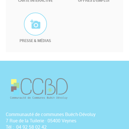
CARTE INTERACTIVE
OFFRES D'EMPLOI
PRESSE & MÉDIAS
Communauté de communes Buëch-Dévoluy
7 Rue de la Tuilerie · 05400 Veynes
Tél : 04 92 58 02 42