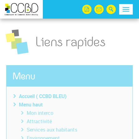
Panneau de gestion des cookies
Menu
Liens rapides
Menu
Accueil ( CCBD BLEU)
Menu haut
Mon interco
Attractivité
Services aux habitants
Environnement