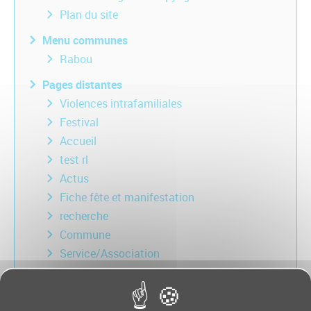
Plan du site
Menu communes
Rabou
Pages distantes
Violences intrafamiliales
Festival
Accueil
test rl
Actus
Fiche fête et manifestation
recherche
Commune
Service/Association
Inscription/désinscription newsletter
Vidéos et documents partagés
Votre demande de renseignements