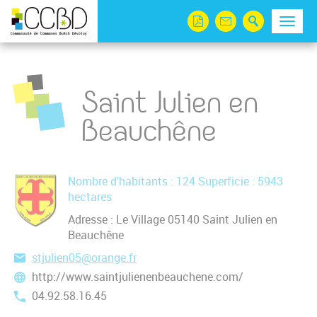
Panneau de gestion des cookies
Menu
Saint Julien en
Beauchêne
Nombre d'habitants : 124 Superficie : 5943
hectares
Adresse : Le Village 05140 Saint Julien en
Beauchêne
stjulien05@orange.fr
http://www.saintjulienenbeauchene.com/
04.92.58.16.45