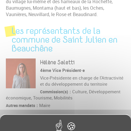
du village lui-même et des hameaux de la Rochette,
Baumugnes, Montama (haut et bas), les Oches,
Vaunières, Neuvillard, le Rose et Beaudinard.
Les représentants de la
commune de Saint Julien en
Beauchêne
Hélène Saletti
4ème Vice Président·e
Vice-Présidente en charge de l'Attractivité
et du développement du territoire
Culture, Développement
Commission(s)
économique, Tourisme, Mobilités
Maire
Autres mandats
Laëtitia Schneyder