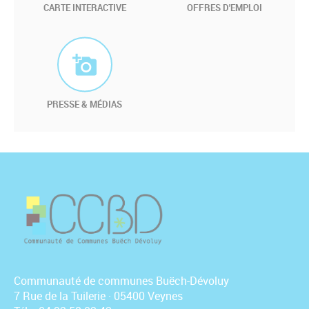
CARTE INTERACTIVE
OFFRES D'EMPLOI
PRESSE & MÉDIAS
Communauté de communes Buëch-Dévoluy
7 Rue de la Tuilerie · 05400 Veynes