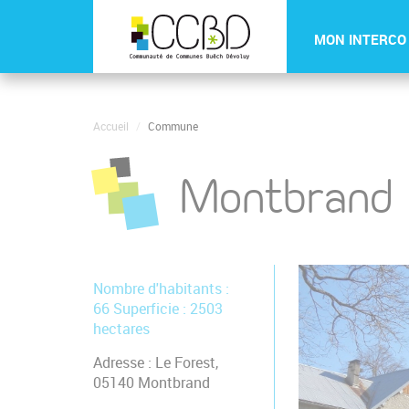
Panneau de gestion des cookies
MON INTERCO
Accueil
Commune
Montbrand
Nombre d'habitants :
66 Superficie : 2503
hectares
Adresse : Le Forest,
05140 Montbrand