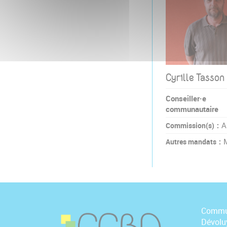
Cyrille Tasson
Conseiller·e
communautaire
A
Commission(s)
Autres mandats
Commu
Dévolu