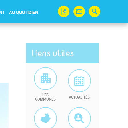
NT
AU QUOTIDIEN
Liens utiles
LES
ACTUALITÉS
COMMUNES