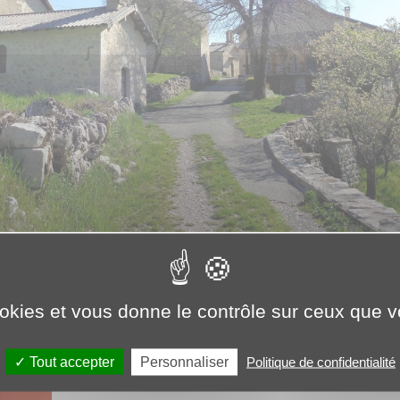
résentants de la commune de
ookies et vous donne le contrôle sur ceux que 
and
Personnaliser
Tout accepter
Politique de confidentialité