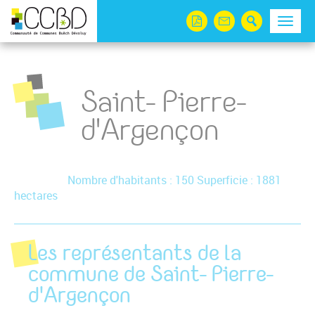
Panneau de gestion des cookies
Menu
Saint- Pierre-
d'Argençon
Nombre d'habitants : 150 Superficie : 1881
hectares
Les représentants de la
commune de Saint- Pierre-
d'Argençon